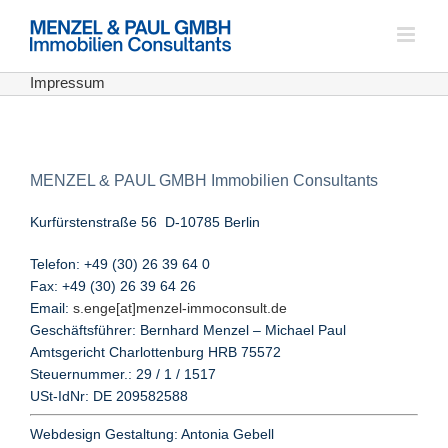
Zum
Inhalt
springen
Impressum
MENZEL & PAUL GMBH Immobilien Consultants
Kurfürstenstraße 56 D-10785 Berlin
Telefon: +49 (30) 26 39 64 0
Fax: +49 (30) 26 39 64 26
Email:
s.enge[at]menzel-immoconsult.de
Geschäftsführer: Bernhard Menzel – Michael Paul
Amtsgericht Charlottenburg HRB 75572
Steuernummer.: 29 / 1 / 1517
USt-IdNr: DE 209582588
Webdesign Gestaltung: Antonia Gebell