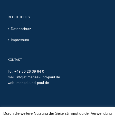
RECHTLICHES
Datenschutz
Impressum
KONTAKT
Tel: +49 30 26 39 64 0
mail.
info[at]menzel-und-paul.de
web.
menzel-und-paul.de
Durch die weitere Nutzung der Seite stimmst du der Verwendung